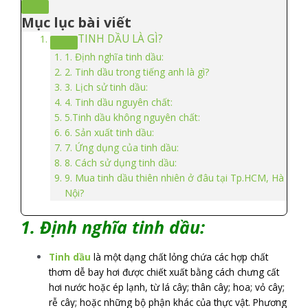
Mục lục bài viết
TINH DẦU LÀ GÌ?
1. Định nghĩa tinh dầu:
2. Tinh dầu trong tiếng anh là gì?
3. Lịch sử tinh dầu:
4. Tinh dầu nguyên chất:
5.Tinh dầu không nguyên chất:
6. Sản xuất tinh dầu:
7. Ứng dụng của tinh dầu:
8. Cách sử dụng tinh dầu:
9. Mua tinh dầu thiên nhiên ở đâu tại Tp.HCM, Hà
Nội?
1. Định nghĩa tinh dầu:
Tinh dầu
là một dạng chất lỏng chứa các hợp chất
thơm dễ bay hơi được chiết xuất bằng cách chưng cất
hơi nước hoặc ép lạnh, từ lá cây; thân cây; hoa; vỏ cây;
rễ cây; hoặc những bộ phận khác của thực vật. Phương