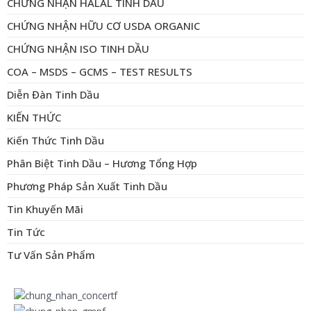
CHỨNG NHẬN HALAL TINH DẦU
CHỨNG NHẬN HỮU CƠ USDA ORGANIC
CHỨNG NHẬN ISO TINH DẦU
COA – MSDS – GCMS – TEST RESULTS
Diễn Đàn Tinh Dầu
KIẾN THỨC
Kiến Thức Tinh Dầu
Phân Biệt Tinh Dầu – Hương Tổng Hợp
Phương Pháp Sản Xuất Tinh Dầu
Tin Khuyến Mãi
Tin Tức
Tư Vấn Sản Phẩm