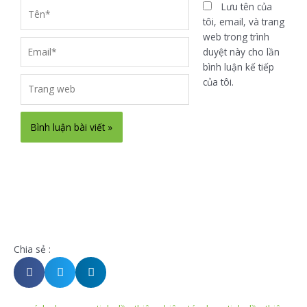
Tên*
Lưu tên của
tôi, email, và trang
web trong trình
Email*
duyệt này cho lần
bình luận kế tiếp
Trang
của tôi.
web
Chia sẻ :