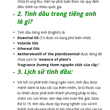
chữa trị ung thư, hiện tại phải tuân theo các quy định
điều chỉnh tại nhiều quốc gia.
2. Tinh dầu trong tiếng anh
là gì?
Tinh dầu tiếng Anh (English) là:
Essential Oil
(Từ được sử dụng phổ biến nhất)
Volatile Oils
Ethereal Oils
Aetherolea
Oil of the plant
Essential
được dùng để
chứa cụm từ “
essence of plant’s
fragrance
(
hương thơm nguyên chất của cây
)”.
3. Lịch sử tinh dầu:
Với lịch sử phát triển hàng ngàn năm, tinh dầu được
mệnh danh là báu vật của thiên nhiên, là tủ thuốc của
tự nhiên được phát triển thành phương pháp trị liệu,
chăm sóc sức khỏe, làm đẹp trên toàn thế giới. Giữa
thế kỉ 19, tinh dầu được tập trung nghiên cứu và trở
thành một phương pháp trị liệu tổng thể và phổ cập tại