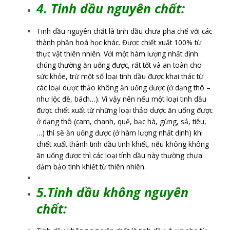
4. Tinh dầu nguyên chất:
Tinh dầu nguyên chất là tinh dầu chưa pha chế với các
thành phần hoá học khác. Được chiết xuất 100% từ
thực vật thiên nhiên. Với một hàm lượng nhất định
chúng thường ăn uống được, rất tốt và an toàn cho
sức khỏe, trừ một số loại tinh dầu được khai thác từ
các loại dược thảo không ăn uống được (ở dạng thô –
như lộc đề, bách…). Vì vậy nên nếu một loại tinh dầu
được chiết xuất từ những loại thảo dược ăn uống được
ở dạng thô (cam, chanh, quế, bạc hà, gừng, sả, tiêu,
…) thì sẽ ăn uống được (ở hàm lượng nhất định) khi
chiết xuất thành tinh dầu tinh khiết, nếu không không
ăn uống được thì các loại tính dầu này thường chưa
đảm bảo tinh khiết từ thiên nhiên.
5.Tinh dầu không nguyên
chất: