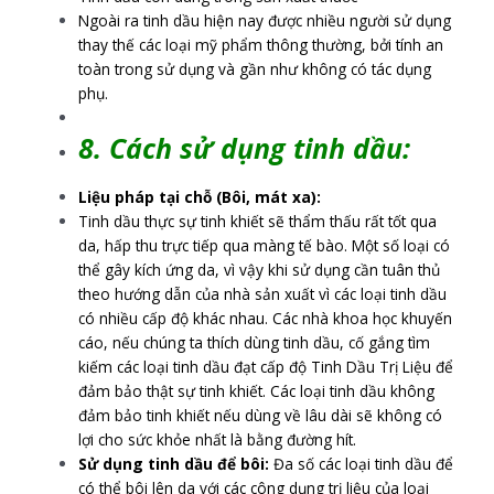
Ngoài ra tinh dầu hiện nay được nhiều người sử dụng
thay thế các loại mỹ phẩm thông thường, bởi tính an
toàn trong sử dụng và gần như không có tác dụng
phụ.
8. Cách sử dụng tinh dầu:
Liệu pháp tại chỗ (Bôi, mát xa):
Tinh dầu thực sự tinh khiết sẽ thẩm thấu rất tốt qua
da, hấp thu trực tiếp qua màng tế bào. Một số loại có
thể gây kích ứng da, vì vậy khi sử dụng cần tuân thủ
theo hướng dẫn của nhà sản xuất vì các loại tinh dầu
có nhiều cấp độ khác nhau. Các nhà khoa học khuyến
cáo, nếu chúng ta thích dùng tinh dầu, cố gắng tìm
kiếm các loại tinh dầu đạt cấp độ Tinh Dầu Trị Liệu để
đảm bảo thật sự tinh khiết. Các loại tinh dầu không
đảm bảo tinh khiết nếu dùng về lâu dài sẽ không có
lợi cho sức khỏe nhất là bằng đường hít.
Sử dụng tinh dầu để bôi:
Đa số các loại tinh dầu để
có thể bôi lên da với các công dụng trị liệu của loại