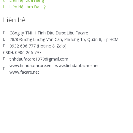
Liên Hệ Mua Hàng
Liên Hệ Làm Đại Lý
Liên hệ
Công ty TNHH Tinh Dầu Dược Liệu Facare
28/8 Đường Lương Văn Can, Phường 15, Quận 8, Tp.HCM
0932 696 777 (Hotline & Zalo)
CSKH: 0906 266 797
tinhdaufacare1979@gmail.com
www.tinhdaufacare.vn - www.tinhdaufacare.net -
www.facare.net