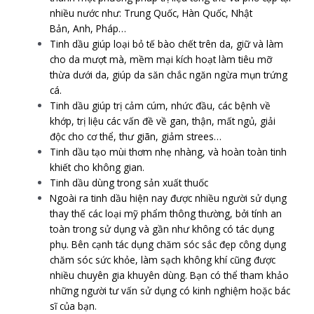
nhiều nước như: Trung Quốc, Hàn Quốc, Nhật
Bản, Anh, Pháp…
Tinh dầu giúp loại bỏ tế bào chết trên da, giữ và làm
cho da mượt mà, mềm mại kích hoạt làm tiêu mỡ
thừa dưới da, giúp da săn chắc ngăn ngừa mụn trứng
cá.
Tinh dầu giúp trị cảm cúm, nhức đầu, các bệnh về
khớp, trị liệu các vấn đề về gan, thận, mất ngủ, giải
độc cho cơ thể, thư giãn, giảm strees…
Tinh dầu tạo mùi thơm nhẹ nhàng, và hoàn toàn tinh
khiết cho không gian.
Tinh dầu dùng trong sản xuất thuốc
Ngoài ra tinh dầu hiện nay được nhiều người sử dụng
thay thế các loại mỹ phẩm thông thường, bởi tính an
toàn trong sử dụng và gần như không có tác dụng
phụ. Bên cạnh tác dụng chăm sóc sắc đẹp công dụng
chăm sóc sức khỏe, làm sạch không khí cũng được
nhiều chuyên gia khuyên dùng. Bạn có thể tham khảo
những người tư vấn sử dụng có kinh nghiệm hoặc bác
sĩ của bạn.