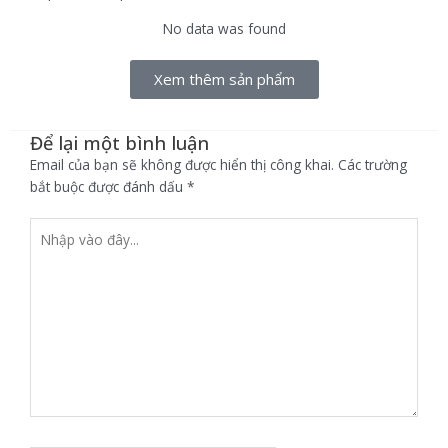
No data was found
Xem thêm sản phẩm
Để lại một bình luận
Email của bạn sẽ không được hiển thị công khai.
Các trường
bắt buộc được đánh dấu
*
Nhập
vào
đây...