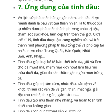
7. Ứng dụng của tinh dầu:
Với lịch sử phát triển hàng ngàn năm, tinh dầu được
mệnh danh là báu vật của thiên nhiên, là tủ thuốc của
tự nhiên được phát triển thành phương pháp trị liệu,
chăm sóc sức khỏe, làm đẹp trên toàn thế giới. Giữa
thế kỉ 19, tinh dầu được tập trung nghiên cứu và trở
thành một phương pháp trị liệu tổng thể và phổ cập tại
nhiều nước như: Trung Quốc, Hàn Quốc, Nhật
Bản, Anh, Pháp…
Tinh dầu giúp loại bỏ tế bào chết trên da, giữ và làm
cho da mượt mà, mềm mại kích hoạt làm tiêu mỡ
thừa dưới da, giúp da săn chắc ngăn ngừa mụn trứng
cá.
Tinh dầu giúp trị cảm cúm, nhức đầu, các bệnh về
khớp, trị liệu các vấn đề về gan, thận, mất ngủ, giải
độc cho cơ thể, thư giãn, giảm strees…
Tinh dầu tạo mùi thơm nhẹ nhàng, và hoàn toàn tinh
khiết cho không gian.
Tinh dầu còn dùng trong sản xuất thuốc