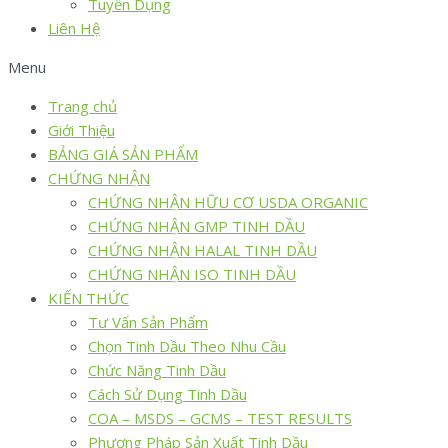
Tuyển Dụng
Liên Hệ
Menu
Trang chủ
Giới Thiệu
BẢNG GIÁ SẢN PHẨM
CHỨNG NHẬN
CHỨNG NHẬN HỮU CƠ USDA ORGANIC
CHỨNG NHẬN GMP TINH DẦU
CHỨNG NHẬN HALAL TINH DẦU
CHỨNG NHẬN ISO TINH DẦU
KIẾN THỨC
Tư Vấn Sản Phẩm
Chọn Tinh Dầu Theo Nhu Cầu
Chức Năng Tinh Dầu
Cách Sử Dụng Tinh Dầu
COA – MSDS – GCMS – TEST RESULTS
Phương Pháp Sản Xuất Tinh Dầu