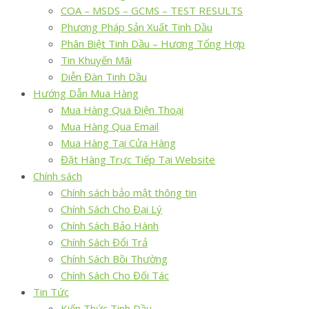
COA – MSDS – GCMS – TEST RESULTS
Phương Pháp Sản Xuất Tinh Dầu
Phân Biệt Tinh Dầu – Hương Tổng Hợp
Tin Khuyến Mãi
Diễn Đàn Tinh Dầu
Hướng Dẫn Mua Hàng
Mua Hàng Qua Điện Thoại
Mua Hàng Qua Email
Mua Hàng Tại Cửa Hàng
Đặt Hàng Trực Tiếp Tại Website
Chính sách
Chính sách bảo mật thông tin
Chính Sách Cho Đại Lý
Chính Sách Bảo Hành
Chính Sách Đổi Trả
Chính Sách Bồi Thường
Chính Sách Cho Đối Tác
Tin Tức
Kiến Thức Tinh Dầu