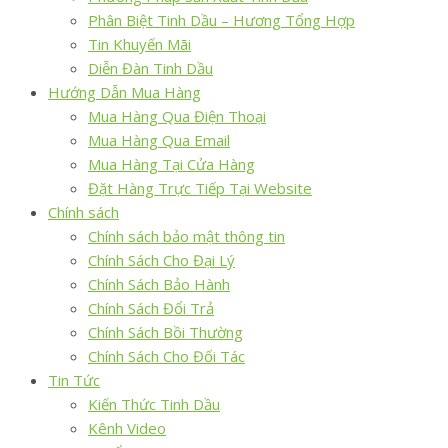
Phân Biệt Tinh Dầu – Hương Tổng Hợp
Tin Khuyến Mãi
Diễn Đàn Tinh Dầu
Hướng Dẫn Mua Hàng
Mua Hàng Qua Điện Thoại
Mua Hàng Qua Email
Mua Hàng Tại Cửa Hàng
Đặt Hàng Trực Tiếp Tại Website
Chính sách
Chính sách bảo mật thông tin
Chính Sách Cho Đại Lý
Chính Sách Bảo Hành
Chính Sách Đổi Trả
Chính Sách Bồi Thường
Chính Sách Cho Đối Tác
Tin Tức
Kiến Thức Tinh Dầu
Kênh Video