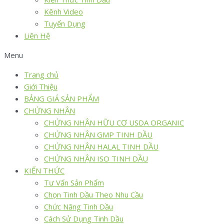
Kênh Video
Tuyển Dụng
Liên Hệ
Menu
Trang chủ
Giới Thiệu
BẢNG GIÁ SẢN PHẨM
CHỨNG NHẬN
CHỨNG NHẬN HỮU CƠ USDA ORGANIC
CHỨNG NHẬN GMP TINH DẦU
CHỨNG NHẬN HALAL TINH DẦU
CHỨNG NHẬN ISO TINH DẦU
KIẾN THỨC
Tư Vấn Sản Phẩm
Chọn Tinh Dầu Theo Nhu Cầu
Chức Năng Tinh Dầu
Cách Sử Dụng Tinh Dầu