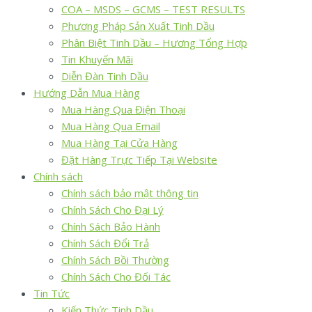
COA – MSDS – GCMS – TEST RESULTS
Phương Pháp Sản Xuất Tinh Dầu
Phân Biệt Tinh Dầu – Hương Tổng Hợp
Tin Khuyến Mãi
Diễn Đàn Tinh Dầu
Hướng Dẫn Mua Hàng
Mua Hàng Qua Điện Thoại
Mua Hàng Qua Email
Mua Hàng Tại Cửa Hàng
Đặt Hàng Trực Tiếp Tại Website
Chính sách
Chính sách bảo mật thông tin
Chính Sách Cho Đại Lý
Chính Sách Bảo Hành
Chính Sách Đổi Trả
Chính Sách Bồi Thường
Chính Sách Cho Đối Tác
Tin Tức
Kiến Thức Tinh Dầu