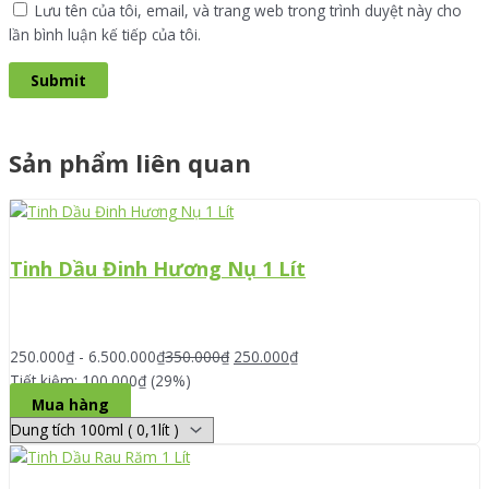
Lưu tên của tôi, email, và trang web trong trình duyệt này cho
lần bình luận kế tiếp của tôi.
Sản phẩm liên quan
Tinh Dầu Đinh Hương Nụ 1 Lít
250.000
₫
-
6.500.000
₫
350.000
₫
250.000
₫
Tiết kiệm: 100.000₫ (29%)
Mua hàng