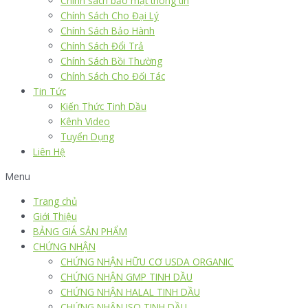
Chính sách bảo mật thông tin
Chính Sách Cho Đại Lý
Chính Sách Bảo Hành
Chính Sách Đổi Trả
Chính Sách Bồi Thường
Chính Sách Cho Đối Tác
Tin Tức
Kiến Thức Tinh Dầu
Kênh Video
Tuyển Dụng
Liên Hệ
Menu
Trang chủ
Giới Thiệu
BẢNG GIÁ SẢN PHẨM
CHỨNG NHẬN
CHỨNG NHẬN HỮU CƠ USDA ORGANIC
CHỨNG NHẬN GMP TINH DẦU
CHỨNG NHẬN HALAL TINH DẦU
CHỨNG NHẬN ISO TINH DẦU