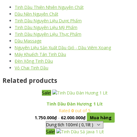
Tinh Dầu Thiên Nhiên Nguyên Chất
Dầu Nền Nguyên Chất
Tinh Dầu Nguyên Liệu Dược Phẩm
Tinh Dầu Nguyên Liệu Mỹ Phẩm
Tinh Dầu Nguyên Liệu Thực Phẩm
Dầu Massage
Nguyên Liệu Sản Xuất Dầu Gió - Dầu Viêm Xoang
Máy Khuếch Tán Tinh Dầu
Đèn Xông Tinh Dầu
Vỏ Chai Tinh Dầu
Related products
Sale!
Tinh Dầu Đàn Hương 1 Lít
Rated
0
out of 5
1.750.000
₫
-
62.000.000
₫
Mua hàng
Sale!