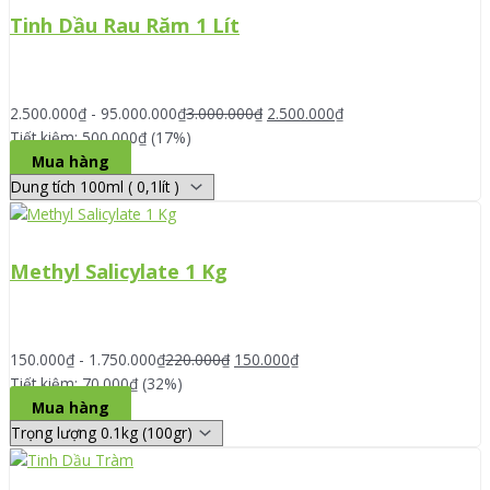
Tinh Dầu Rau Răm 1 Lít
2.500.000
₫
-
95.000.000
₫
3.000.000
₫
2.500.000
₫
Tiết kiệm: 500.000₫ (17%)
Mua hàng
Methyl Salicylate 1 Kg
150.000
₫
-
1.750.000
₫
220.000
₫
150.000
₫
Tiết kiệm: 70.000₫ (32%)
Mua hàng