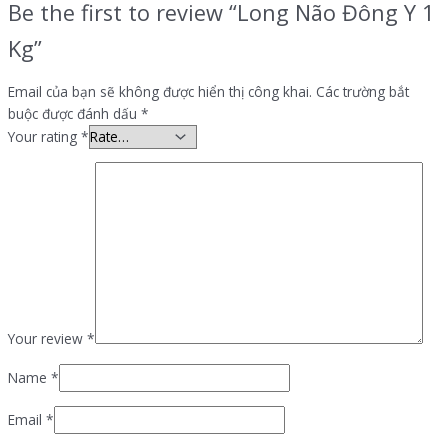
Be the first to review “Long Não Đông Y 1
Kg”
Email của bạn sẽ không được hiển thị công khai.
Các trường bắt
buộc được đánh dấu
*
Your rating
*
Your review
*
Name
*
Email
*