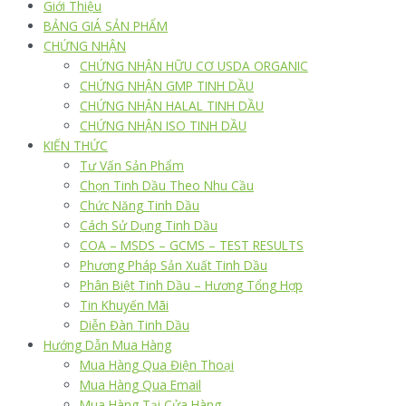
Giới Thiệu
BẢNG GIÁ SẢN PHẨM
CHỨNG NHẬN
CHỨNG NHẬN HỮU CƠ USDA ORGANIC
CHỨNG NHẬN GMP TINH DẦU
CHỨNG NHẬN HALAL TINH DẦU
CHỨNG NHẬN ISO TINH DẦU
KIẾN THỨC
Tư Vấn Sản Phẩm
Chọn Tinh Dầu Theo Nhu Cầu
Chức Năng Tinh Dầu
Cách Sử Dụng Tinh Dầu
COA – MSDS – GCMS – TEST RESULTS
Phương Pháp Sản Xuất Tinh Dầu
Phân Biệt Tinh Dầu – Hương Tổng Hợp
Tin Khuyến Mãi
Diễn Đàn Tinh Dầu
Hướng Dẫn Mua Hàng
Mua Hàng Qua Điện Thoại
Mua Hàng Qua Email
Mua Hàng Tại Cửa Hàng