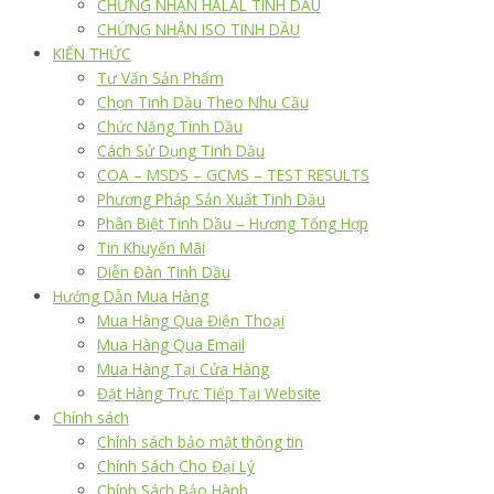
CHỨNG NHẬN HALAL TINH DẦU
CHỨNG NHẬN ISO TINH DẦU
KIẾN THỨC
Tư Vấn Sản Phẩm
Chọn Tinh Dầu Theo Nhu Cầu
Chức Năng Tinh Dầu
Cách Sử Dụng Tinh Dầu
COA – MSDS – GCMS – TEST RESULTS
Phương Pháp Sản Xuất Tinh Dầu
Phân Biệt Tinh Dầu – Hương Tổng Hợp
Tin Khuyến Mãi
Diễn Đàn Tinh Dầu
Hướng Dẫn Mua Hàng
Mua Hàng Qua Điện Thoại
Mua Hàng Qua Email
Mua Hàng Tại Cửa Hàng
Đặt Hàng Trực Tiếp Tại Website
Chính sách
Chính sách bảo mật thông tin
Chính Sách Cho Đại Lý
Chính Sách Bảo Hành