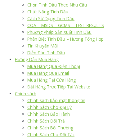
Chọn Tinh Dầu Theo Nhu Cầu
Chức Năng Tinh Dầu
Cách Sử Dụng Tinh Dầu
COA – MSDS – GCMS – TEST RESULTS
Phương Pháp Sản Xuất Tinh Dầu
Phân Biệt Tinh Dầu – Hương Tổng Hợp
Tin Khuyến Mãi
Diễn Đàn Tinh Dầu
Hướng Dẫn Mua Hàng
Mua Hàng Qua Điện Thoại
Mua Hàng Qua Email
Mua Hàng Tại Cửa Hàng
Đặt Hàng Trực Tiếp Tại Website
Chính sách
Chính sách bảo mật thông tin
Chính Sách Cho Đại Lý
Chính Sách Bảo Hành
Chính Sách Đổi Trả
Chính Sách Bồi Thường
Chính Sách Cho Đối Tác