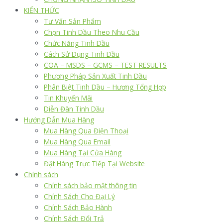
KIẾN THỨC
Tư Vấn Sản Phẩm
Chọn Tinh Dầu Theo Nhu Cầu
Chức Năng Tinh Dầu
Cách Sử Dụng Tinh Dầu
COA – MSDS – GCMS – TEST RESULTS
Phương Pháp Sản Xuất Tinh Dầu
Phân Biệt Tinh Dầu – Hương Tổng Hợp
Tin Khuyến Mãi
Diễn Đàn Tinh Dầu
Hướng Dẫn Mua Hàng
Mua Hàng Qua Điện Thoại
Mua Hàng Qua Email
Mua Hàng Tại Cửa Hàng
Đặt Hàng Trực Tiếp Tại Website
Chính sách
Chính sách bảo mật thông tin
Chính Sách Cho Đại Lý
Chính Sách Bảo Hành
Chính Sách Đổi Trả