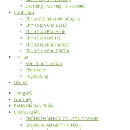
Đặt Hàng Trực Tiếp Tại Website
Chính sách
Chính sách bảo mật thông tin
Chính Sách Cho Đại Lý
Chính Sách Bảo Hành
Chính Sách Đổi Trả
Chính Sách Bồi Thường
Chính Sách Cho Đối Tác
Tin Tức
Kiến Thức Tinh Dầu
Kênh Video
Tuyển Dụng
Liên Hệ
Trang chủ
Giới Thiệu
BẢNG GIÁ SẢN PHẨM
CHỨNG NHẬN
CHỨNG NHẬN HỮU CƠ USDA ORGANIC
CHỨNG NHẬN GMP TINH DẦU