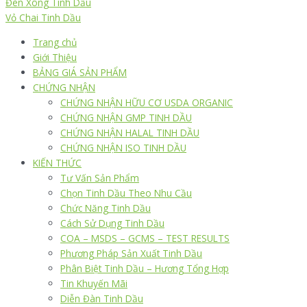
Đèn Xông Tinh Dầu
Vỏ Chai Tinh Dầu
Trang chủ
Giới Thiệu
BẢNG GIÁ SẢN PHẨM
CHỨNG NHẬN
CHỨNG NHẬN HỮU CƠ USDA ORGANIC
CHỨNG NHẬN GMP TINH DẦU
CHỨNG NHẬN HALAL TINH DẦU
CHỨNG NHẬN ISO TINH DẦU
KIẾN THỨC
Tư Vấn Sản Phẩm
Chọn Tinh Dầu Theo Nhu Cầu
Chức Năng Tinh Dầu
Cách Sử Dụng Tinh Dầu
COA – MSDS – GCMS – TEST RESULTS
Phương Pháp Sản Xuất Tinh Dầu
Phân Biệt Tinh Dầu – Hương Tổng Hợp
Tin Khuyến Mãi
Diễn Đàn Tinh Dầu