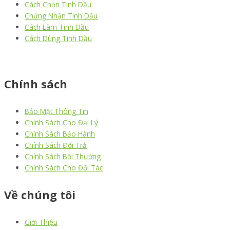
Cách Chọn Tinh Dầu
Chứng Nhận Tinh Dầu
Cách Làm Tinh Dầu
Cách Dùng Tinh Dầu
thiết kế website
|
chữ ký số Viettel
|
hóa đơn điện tử viettel
Chính sách
Bảo Mật Thông Tin
Chính Sách Cho Đại Lý
Chính Sách Bảo Hành
Chính Sách Đổi Trả
Chính Sách Bồi Thường
Chính Sách Cho Đối Tác
Về chúng tôi
Giới Thiệu