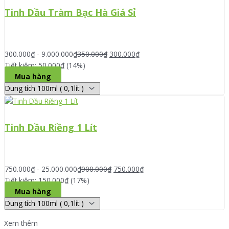
Tinh Dầu Tràm Bạc Hà Giá Sỉ
300.000
₫
-
9.000.000
₫
350.000
₫
300.000
₫
Tiết kiệm: 50.000₫ (14%)
Mua hàng
Tinh Dầu Riềng 1 Lít
750.000
₫
-
25.000.000
₫
900.000
₫
750.000
₫
Tiết kiệm: 150.000₫ (17%)
Mua hàng
Xem thêm