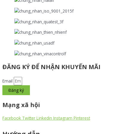
ĐĂNG KÝ ĐỂ NHẬN KHUYẾN MÃI
Email
Đăng ký
Mạng xã hội
Facebook
Twitter
Linkedin
Instagram
Pinterest
Hướng dẫn