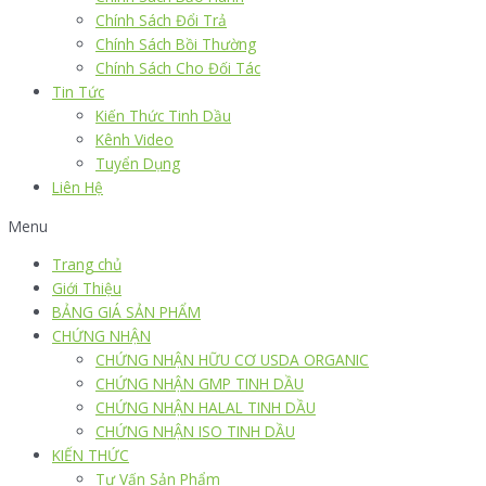
Chính Sách Đổi Trả
Chính Sách Bồi Thường
Chính Sách Cho Đối Tác
Tin Tức
Kiến Thức Tinh Dầu
Kênh Video
Tuyển Dụng
Liên Hệ
Menu
Trang chủ
Giới Thiệu
BẢNG GIÁ SẢN PHẨM
CHỨNG NHẬN
CHỨNG NHẬN HỮU CƠ USDA ORGANIC
CHỨNG NHẬN GMP TINH DẦU
CHỨNG NHẬN HALAL TINH DẦU
CHỨNG NHẬN ISO TINH DẦU
KIẾN THỨC
Tư Vấn Sản Phẩm