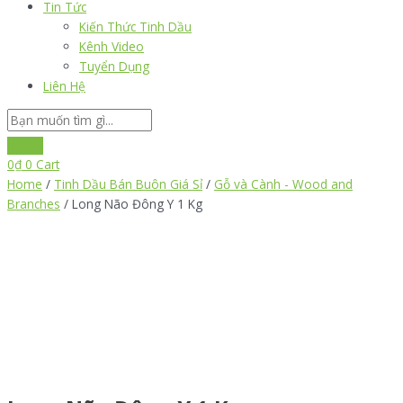
Tin Tức
Kiến Thức Tinh Dầu
Kênh Video
Tuyển Dụng
Liên Hệ
0
₫
0
Cart
Home
/
Tinh Dầu Bán Buôn Giá Sỉ
/
Gỗ và Cành - Wood and
Branches
/ Long Não Đông Y 1 Kg