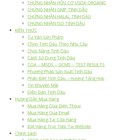
CHỨNG NHẬN HỮU CƠ USDA ORGANIC
CHỨNG NHẬN GMP TINH DẦU
CHỨNG NHẬN HALAL TINH DẦU
CHỨNG NHẬN ISO TINH DẦU
KIẾN THỨC
Tư Vấn Sản Phẩm
Chọn Tinh Dầu Theo Nhu Cầu
Chức Năng Tinh Dầu
Cách Sử Dụng Tinh Dầu
COA – MSDS – GCMS – TEST RESULTS
Phương Pháp Sản Xuất Tinh Dầu
Phân Biệt Tinh Dầu – Hương Tổng Hợp
Tin Khuyến Mãi
Diễn Đàn Tinh Dầu
Hướng Dẫn Mua Hàng
Mua Hàng Qua Điện Thoại
Mua Hàng Qua Email
Mua Hàng Tại Cửa Hàng
Đặt Hàng Trực Tiếp Tại Website
Chính sách