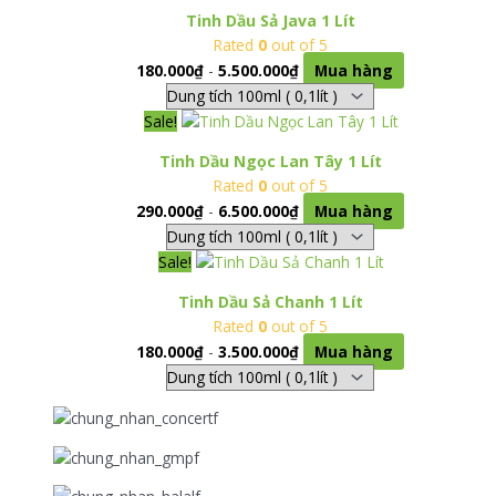
Tinh Dầu Sả Java 1 Lít
Rated
0
out of 5
180.000
₫
-
5.500.000
₫
Mua hàng
Sale!
Tinh Dầu Ngọc Lan Tây 1 Lít
Rated
0
out of 5
290.000
₫
-
6.500.000
₫
Mua hàng
Sale!
Tinh Dầu Sả Chanh 1 Lít
Rated
0
out of 5
180.000
₫
-
3.500.000
₫
Mua hàng