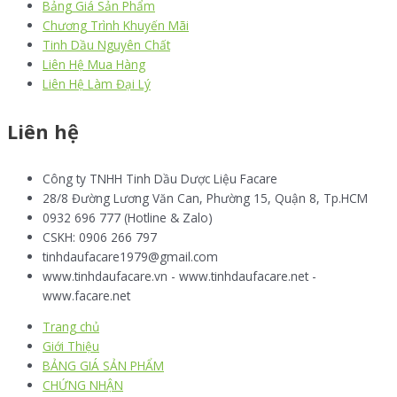
Bảng Giá Sản Phẩm
Chương Trình Khuyến Mãi
Tinh Dầu Nguyên Chất
Liên Hệ Mua Hàng
Liên Hệ Làm Đại Lý
Liên hệ
Công ty TNHH Tinh Dầu Dược Liệu Facare
28/8 Đường Lương Văn Can, Phường 15, Quận 8, Tp.HCM
0932 696 777 (Hotline & Zalo)
CSKH: 0906 266 797
tinhdaufacare1979@gmail.com
www.tinhdaufacare.vn - www.tinhdaufacare.net -
www.facare.net
Trang chủ
Giới Thiệu
BẢNG GIÁ SẢN PHẨM
CHỨNG NHẬN