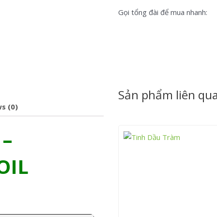
Gọi tổng đài để mua nhanh:
Sản phẩm liên qu
s (0)
 –
OIL