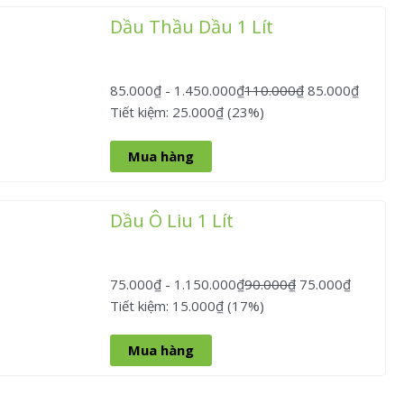
Dầu Thầu Dầu 1 Lít
85.000
₫
-
1.450.000
₫
110.000
₫
85.000
₫
Tiết kiệm: 25.000₫ (23%)
Mua hàng
Dầu Ô Liu 1 Lít
75.000
₫
-
1.150.000
₫
90.000
₫
75.000
₫
Tiết kiệm: 15.000₫ (17%)
Mua hàng