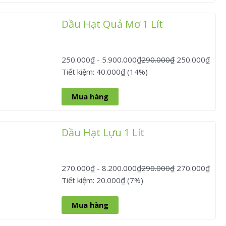
Dầu Hạt Quả Mơ 1 Lít
250.000
₫
-
5.900.000
₫
290.000
₫
250.000
₫
Tiết kiệm: 40.000₫ (14%)
Mua hàng
Dầu Hạt Lựu 1 Lít
270.000
₫
-
8.200.000
₫
290.000
₫
270.000
₫
Tiết kiệm: 20.000₫ (7%)
Mua hàng