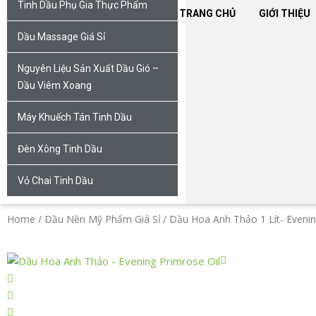
Tinh Dầu Phụ Gia Thực Phẩm
TRANG CHỦ
GIỚI THIỆU
Dầu Massage Giá Sỉ
Nguyên Liệu Sản Xuất Dầu Gió –
Dầu Viêm Xoang
Máy Khuếch Tán Tinh Dầu
Đèn Xông Tinh Dầu
Vỏ Chai Tinh Dầu
Home
/
Dầu Nền Mỹ Phẩm Giá Sỉ
/ Dầu Hoa Anh Thảo 1 Lít- Evenin