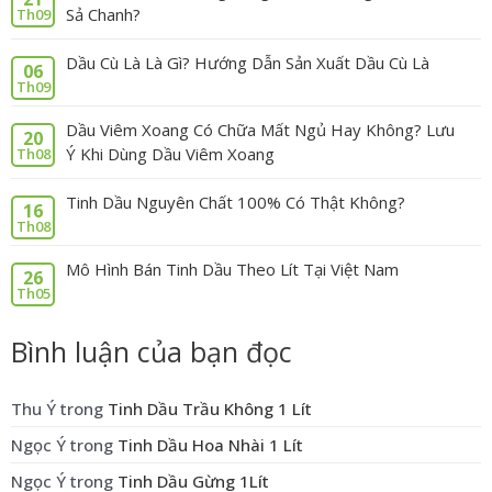
Sả Chanh?
Th09
Dầu Cù Là Là Gì? Hướng Dẫn Sản Xuất Dầu Cù Là
06
Th09
Dầu Viêm Xoang Có Chữa Mất Ngủ Hay Không? Lưu
20
Ý Khi Dùng Dầu Viêm Xoang
Th08
Tinh Dầu Nguyên Chất 100% Có Thật Không?
16
Th08
Mô Hình Bán Tinh Dầu Theo Lít Tại Việt Nam
26
Th05
Bình luận của bạn đọc
Thu Ý
trong
Tinh Dầu Trầu Không 1 Lít
Ngọc Ý
trong
Tinh Dầu Hoa Nhài 1 Lít
Ngọc Ý
trong
Tinh Dầu Gừng 1Lít