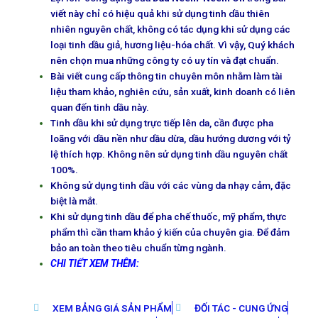
viết này chỉ có hiệu quả khi sử dụng tinh dầu thiên
nhiên nguyên chất, không có tác dụng khi sử dụng các
loại tinh dầu giả, hương liệu-hóa chất. Vì vậy, Quý khách
nên chọn mua những công ty có uy tín và đạt chuẩn.
Bài viết cung cấp thông tin chuyên môn nhằm làm tài
liệu tham khảo, nghiên cứu, sản xuất, kinh doanh có liên
quan đến tinh dầu này.
Tinh dầu khi sử dụng trực tiếp lên da, cần được pha
loãng với dầu nền như dầu dừa, dầu hướng dương với tỷ
lệ thích hợp. Không nên sử dụng tinh dầu nguyên chất
100%.
Không sử dụng tinh dầu với các vùng da nhạy cảm, đặc
biệt là mắt.
Khi sử dụng tinh dầu để pha chế thuốc, mỹ phẩm, thực
phẩm thì cần tham khảo ý kiến của chuyên gia. Để đảm
bảo an toàn theo tiêu chuẩn từng ngành.
CHI TIẾT XEM THÊM:
XEM BẢNG GIÁ SẢN PHẨM
ĐỐI TÁC - CUNG ỨNG