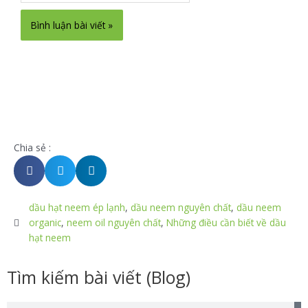
Chia sẻ :
dầu hạt neem ép lạnh
,
dầu neem nguyên chất
,
dầu neem
organic
,
neem oil nguyên chất
,
Những điều cần biết về dầu
hạt neem
Tìm kiếm bài viết (Blog)
T