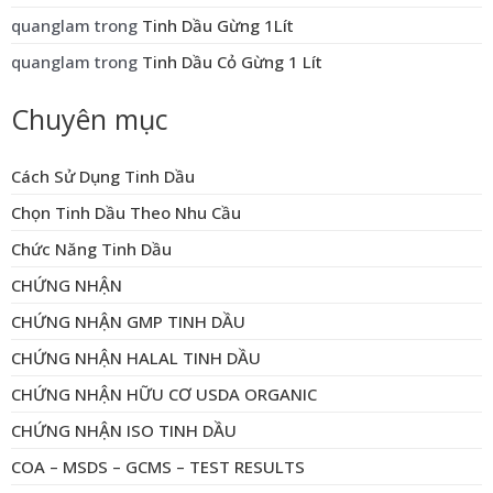
quanglam
trong
Tinh Dầu Gừng 1Lít
quanglam
trong
Tinh Dầu Cỏ Gừng 1 Lít
Chuyên mục
Cách Sử Dụng Tinh Dầu
Chọn Tinh Dầu Theo Nhu Cầu
Chức Năng Tinh Dầu
CHỨNG NHẬN
CHỨNG NHẬN GMP TINH DẦU
CHỨNG NHẬN HALAL TINH DẦU
CHỨNG NHẬN HỮU CƠ USDA ORGANIC
CHỨNG NHẬN ISO TINH DẦU
COA – MSDS – GCMS – TEST RESULTS