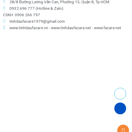
28/8 Đường Lương Văn Can, Phường 15, Quận 8, Tp.HCM
0932 696 777 (Hotline & Zalo)
CSKH: 0906 266 797
tinhdaufacare1979@gmail.com
www.tinhdaufacare.vn - www.tinhdaufacare.net - www.facare.net