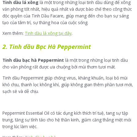
Tinh dầu lá xông
là một trong những loại tinh dầu dùng để xông
văn phòng tốt nhất, hiệu quả nhất và được bào chế theo công thức
độc quyền của Tinh Dầu Facare, giúp mang đến cho bạn sự sáng
tạo của tâm trí, sự thăng hoa của cuộc sống.
Xem thêm:
Tinh dầu lá xông tại đây
.
2. Tinh dầu Bạc Hà Peppermint
Tinh dầu bạc hà Peppermint
là một trong những loại tinh dầu
cho văn phòng rất được ưa chuộng bởi mùi thơm tươi mát.
Tinh dầu Peppermint giúp chống virus, kháng khuẩn, loại bỏ mùi
khó chịu, thanh lọc không khí, giúp không gian thêm phần tươi mới,
sạch sẽ và dễ chịu.
Peppermint Essential Oil có tác dụng kích thích trí tuệ, tang sự tập
trung, tăng sự tỉnh táo cho hệ thần kinh, giảm căng thẳng mệt mỏi
trong lúc làm việc.