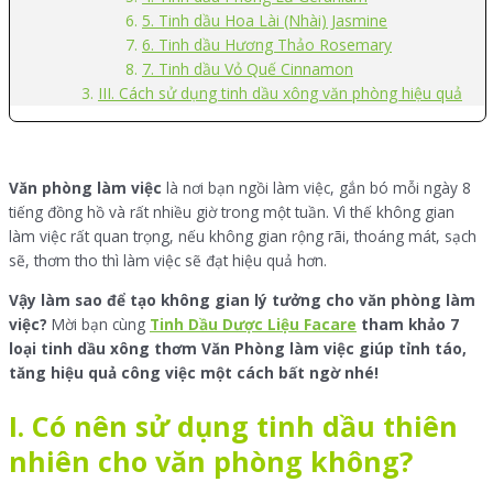
5. Tinh dầu Hoa Lài (Nhài) Jasmine
6. Tinh dầu Hương Thảo Rosemary
7. Tinh dầu Vỏ Quế Cinnamon
III. Cách sử dụng tinh dầu xông văn phòng hiệu quả
Văn phòng làm việc
là nơi bạn ngồi làm việc, gắn bó mỗi ngày 8
tiếng đồng hồ và rất nhiều giờ trong một tuần. Vì thế không gian
làm việc rất quan trọng, nếu không gian rộng rãi, thoáng mát, sạch
sẽ, thơm tho thì làm việc sẽ đạt hiệu quả hơn.
Vậy làm sao để tạo không gian lý tưởng cho văn phòng làm
việc?
Mời bạn cùng
Tinh Dầu Dược Liệu Facare
tham khảo 7
loại tinh dầu xông thơm
Văn Phòng làm việc giúp tỉnh táo,
tăng hiệu quả công việc một cách bất ngờ nhé!
I. Có nên sử dụng tinh dầu thiên
nhiên cho văn phòng không?