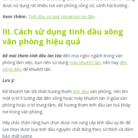
được sử dụng rất nhiều nơi văn phòng công sở, sảnh hội trường…
Xem thêm:
Tinh dầu vỏ quế cinnamon tại đây
.
III. Cách sử dụng tinh dầu xông
văn phòng hiệu quả
Để mùi thơm tinh dầu lan tỏa
đến mọi ngóc ngách trong văn
phòng làm việc, bạn nên sử dụng
máy khuếch tán
, nến hay
đèn
xông điện
để khuếch tán.
Lưu ý:
Để khuếch tán tốt nhất hương thơm
tinh dầu
văn phòng, nên tìm
một vị trí lí tưởng đặt đèn xông hoặc máy khuếch tán ở giữa văn
phòng hoặc vị trí trung tâm, để hương thơm tinh dầu lan toả khắp
nơi trong văn phòng.
Hãy chắc chắn rằng bạn chọn được nơi cung cấp tinh dầu uy tín để
lựa chọn được loại tinh dầu nguyên chất đúng theo sở thích và đảm
bảo chất lượng.