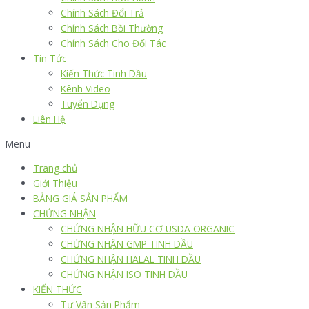
Chính Sách Đổi Trả
Chính Sách Bồi Thường
Chính Sách Cho Đối Tác
Tin Tức
Kiến Thức Tinh Dầu
Kênh Video
Tuyển Dụng
Liên Hệ
Menu
Trang chủ
Giới Thiệu
BẢNG GIÁ SẢN PHẨM
CHỨNG NHẬN
CHỨNG NHẬN HỮU CƠ USDA ORGANIC
CHỨNG NHẬN GMP TINH DẦU
CHỨNG NHẬN HALAL TINH DẦU
CHỨNG NHẬN ISO TINH DẦU
KIẾN THỨC
Tư Vấn Sản Phẩm