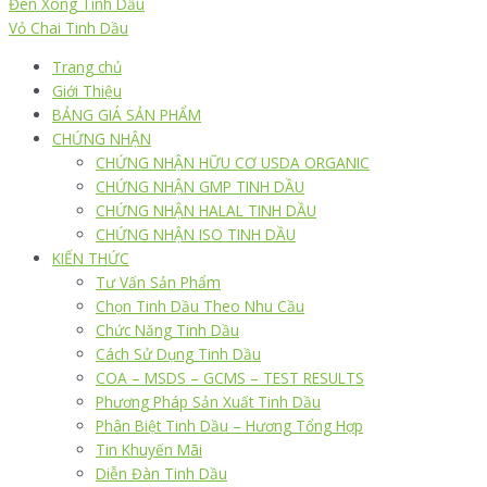
Đèn Xông Tinh Dầu
Vỏ Chai Tinh Dầu
Trang chủ
Giới Thiệu
BẢNG GIÁ SẢN PHẨM
CHỨNG NHẬN
CHỨNG NHẬN HỮU CƠ USDA ORGANIC
CHỨNG NHẬN GMP TINH DẦU
CHỨNG NHẬN HALAL TINH DẦU
CHỨNG NHẬN ISO TINH DẦU
KIẾN THỨC
Tư Vấn Sản Phẩm
Chọn Tinh Dầu Theo Nhu Cầu
Chức Năng Tinh Dầu
Cách Sử Dụng Tinh Dầu
COA – MSDS – GCMS – TEST RESULTS
Phương Pháp Sản Xuất Tinh Dầu
Phân Biệt Tinh Dầu – Hương Tổng Hợp
Tin Khuyến Mãi
Diễn Đàn Tinh Dầu