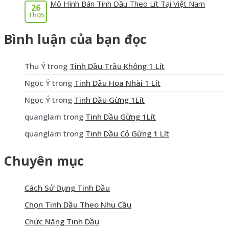
Mô Hình Bán Tinh Dầu Theo Lít Tại Việt Nam
26
Th05
Bình luận của bạn đọc
Thu Ý
trong
Tinh Dầu Trầu Không 1 Lít
Ngọc Ý
trong
Tinh Dầu Hoa Nhài 1 Lít
Ngọc Ý
trong
Tinh Dầu Gừng 1Lít
quanglam
trong
Tinh Dầu Gừng 1Lít
quanglam
trong
Tinh Dầu Cỏ Gừng 1 Lít
Chuyên mục
Cách Sử Dụng Tinh Dầu
Chọn Tinh Dầu Theo Nhu Cầu
Chức Năng Tinh Dầu