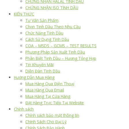
CHỨNG NHẬN HALAL TINH DẦU
CHỨNG NHẬN ISO TINH DẦU
KIẾN THỨC
Tư Vấn Sản Phẩm
Chọn Tinh Dầu Theo Nhu Cầu
Chức Năng Tinh Dầu
Cách Sử Dụng Tinh Dầu
COA – MSDS – GCMS – TEST RESULTS
Phương Pháp Sản Xuất Tinh Dầu
Phân Biệt Tinh Dầu – Hương Tổng Hợp
Tin Khuyến Mãi
Diễn Đàn Tinh Dầu
Hướng Dẫn Mua Hàng
Mua Hàng Qua Điện Thoại
Mua Hàng Qua Email
Mua Hàng Tại Cửa Hàng
Đặt Hàng Trực Tiếp Tại Website
Chính sách
Chính sách bảo mật thông tin
Chính Sách Cho Đại Lý
Chính Sách Bảo Hành