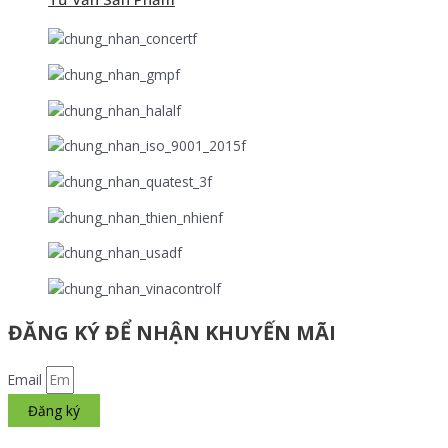
ĐĂNG KÝ ĐỂ NHẬN KHUYẾN MÃI
Email
Đăng ký