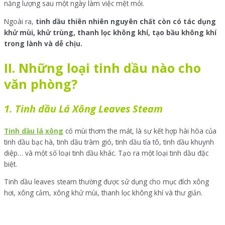
năng lượng sau một ngày làm việc mệt mỏi.
Ngoài ra,
tinh dầu thiên nhiên
nguyên chất còn có tác dụng
khử mùi, khử trùng, thanh
lọc không khí, tạo bầu không khí
trong lành và dễ chịu.
II. Những loại tinh dầu nào cho
văn phòng?
1. Tinh dầu Lá Xông Leaves Steam
Tinh dầu lá xông
có mùi thơm the mát, là sự kết hợp hài hòa của
tinh dầu bạc hà, tinh dầu tràm gió, tinh dầu tía tô, tinh dầu khuynh
diệp… và một số loại tinh dầu khác. Tạo ra một loại tinh dầu đặc
biệt.
Tinh dầu leaves steam thường được sử dụng cho mục đích xông
hơi, xông cảm, xông khử mùi, thanh lọc không khí và thư giản.