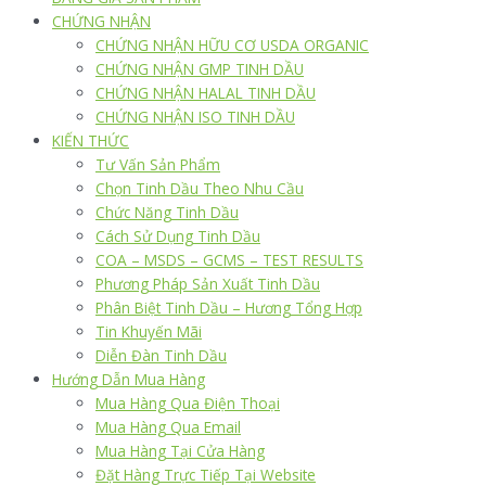
CHỨNG NHẬN
CHỨNG NHẬN HỮU CƠ USDA ORGANIC
CHỨNG NHẬN GMP TINH DẦU
CHỨNG NHẬN HALAL TINH DẦU
CHỨNG NHẬN ISO TINH DẦU
KIẾN THỨC
Tư Vấn Sản Phẩm
Chọn Tinh Dầu Theo Nhu Cầu
Chức Năng Tinh Dầu
Cách Sử Dụng Tinh Dầu
COA – MSDS – GCMS – TEST RESULTS
Phương Pháp Sản Xuất Tinh Dầu
Phân Biệt Tinh Dầu – Hương Tổng Hợp
Tin Khuyến Mãi
Diễn Đàn Tinh Dầu
Hướng Dẫn Mua Hàng
Mua Hàng Qua Điện Thoại
Mua Hàng Qua Email
Mua Hàng Tại Cửa Hàng
Đặt Hàng Trực Tiếp Tại Website