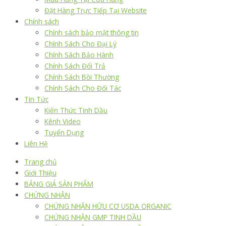
Đặt Hàng Trực Tiếp Tại Website
Chính sách
Chính sách bảo mật thông tin
Chính Sách Cho Đại Lý
Chính Sách Bảo Hành
Chính Sách Đổi Trả
Chính Sách Bồi Thường
Chính Sách Cho Đối Tác
Tin Tức
Kiến Thức Tinh Dầu
Kênh Video
Tuyển Dụng
Liên Hệ
Trang chủ
Giới Thiệu
BẢNG GIÁ SẢN PHẨM
CHỨNG NHẬN
CHỨNG NHẬN HỮU CƠ USDA ORGANIC
CHỨNG NHẬN GMP TINH DẦU