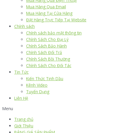
Mua Hàng Qua Điện Thoại
Mua Hàng Qua Email
Mua Hàng Tại Cửa Hàng
Đặt Hàng Trực Tiếp Tại Website
Chính sách
Chính sách bảo mật thông tin
Chính Sách Cho Đại Lý
Chính Sách Bảo Hành
Chính Sách Đổi Trả
Chính Sách Bồi Thường
Chính Sách Cho Đối Tác
Tin Tức
Kiến Thức Tinh Dầu
Kênh Video
Tuyển Dụng
Liên Hệ
Menu
Trang chủ
Giới Thiệu
BẢNG GIÁ SẢN PHẨM