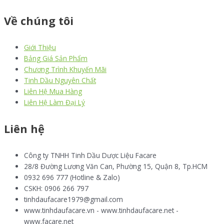
Về chúng tôi
Giới Thiệu
Bảng Giá Sản Phẩm
Chương Trình Khuyến Mãi
Tinh Dầu Nguyên Chất
Liên Hệ Mua Hàng
Liên Hệ Làm Đại Lý
Liên hệ
Công ty TNHH Tinh Dầu Dược Liệu Facare
28/8 Đường Lương Văn Can, Phường 15, Quận 8, Tp.HCM
0932 696 777 (Hotline & Zalo)
CSKH: 0906 266 797
tinhdaufacare1979@gmail.com
www.tinhdaufacare.vn - www.tinhdaufacare.net -
www.facare.net