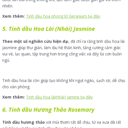
nhiên.
Xem thêm:
Tinh dầu hoa phong lữ Geranium tại đây
.
5. Tinh dầu Hoa Lài (Nhài) Jasmine
Theo một số nghiên cứu hiện đạ
i, đã chỉ ra rằng tinh dầu hoa lài
Jasmine giúp thư giản, làm dịu hệ thần kinh, tăng cường cảm giác
vui vẻ, lạc quan, tập trung hơn trong công việc và đẩy lùi cơn buồn
ngủ.
Tinh dầu hoa lài còn giúp tạo không khí ngọt ngào, sạch sẽ, dễ chịu
cho văn phòng.
Xem thêm:
Tinh dầu hoa lài(nhài) Jamine tại đây
.
6. Tinh dầu Hương Thảo Rosemary
Tinh dầu hương thảo
với mùi thơm rất dễ chịu, từ xa xưa đã rất