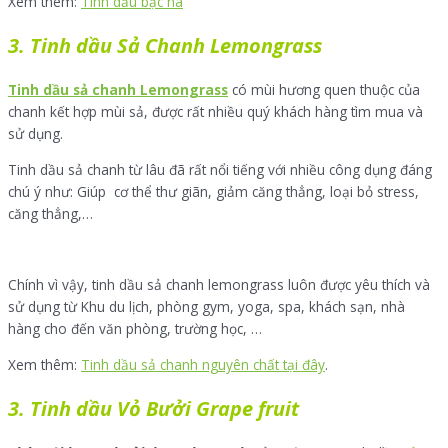
Xem thêm:
Tinh dầu bạc hà
3. Tinh dầu Sả Chanh Lemongrass
Tinh dầu sả chanh Lemongrass
có mùi hương quen thuộc của
chanh kết hợp mùi sả, được rất nhiều quý khách hàng tìm mua và
sử dụng.
Tinh dầu sả chanh từ lâu đã rất nổi tiếng với nhiều công dụng đáng
chú ý như: Giúp cơ thể thư giãn, giảm căng thẳng, loại bỏ stress,
căng thẳng,…
Chính vì vậy, tinh dầu sả chanh lemongrass luôn được yêu thích và
sử dụng từ Khu du lịch, phòng gym, yoga, spa, khách sạn, nhà
hàng cho đến văn phòng, trường học, …
Xem thêm:
Tinh dầu sả chanh nguyên chất tại đây
.
3. Tinh dầu Vỏ Bưởi Grape fruit