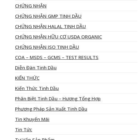
CHỨNG NHẬN
CHỨNG NHẬN GMP TINH DẦU
CHỨNG NHẬN HALAL TINH DẦU
CHỨNG NHẬN HỮU CƠ USDA ORGANIC
CHỨNG NHẬN ISO TINH DẦU
COA – MSDS – GCMS – TEST RESULTS
Diễn Đàn Tinh Dầu
KIẾN THỨC
Kiến Thức Tinh Dầu
Phân Biệt Tinh Dầu – Hương Tổng Hợp
Phương Pháp Sản Xuất Tinh Dầu
Tin Khuyến Mãi
Tin Tức
Tư Vấn Sản Phẩm