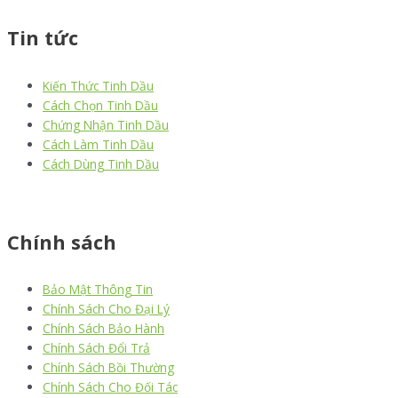
Tin tức
Kiến Thức Tinh Dầu
Cách Chọn Tinh Dầu
Chứng Nhận Tinh Dầu
Cách Làm Tinh Dầu
Cách Dùng Tinh Dầu
thiết kế website
|
chữ ký số Viettel
|
hóa đơn điện tử viettel
Chính sách
Bảo Mật Thông Tin
Chính Sách Cho Đại Lý
Chính Sách Bảo Hành
Chính Sách Đổi Trả
Chính Sách Bồi Thường
Chính Sách Cho Đối Tác