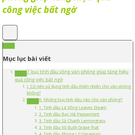
công việc bất ngờ
Mục lục bài viết
7 loại tinh dầu xông văn phòng giúp tăng hiệu
quả công việc bất ngờ
I. Có nên sử dụng tinh dầu thiên nhiên cho văn phòng
không?
II. Những loại tinh dầu nào cho văn phòng?
1. Tinh dầu Lá Xông Leaves Steam
2. Tinh dầu Bạc Hà Peppermint
3. Tinh dầu Sả Chanh Lemongrass
3. Tinh dầu Vỏ Bưởi Grape fruit
4. Tinh dầu Phong Lữ Geranium