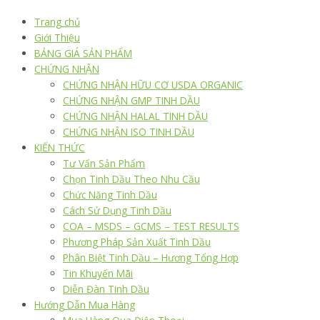
Trang chủ
Giới Thiệu
BẢNG GIÁ SẢN PHẨM
CHỨNG NHẬN
CHỨNG NHẬN HỮU CƠ USDA ORGANIC
CHỨNG NHẬN GMP TINH DẦU
CHỨNG NHẬN HALAL TINH DẦU
CHỨNG NHẬN ISO TINH DẦU
KIẾN THỨC
Tư Vấn Sản Phẩm
Chọn Tinh Dầu Theo Nhu Cầu
Chức Năng Tinh Dầu
Cách Sử Dụng Tinh Dầu
COA – MSDS – GCMS – TEST RESULTS
Phương Pháp Sản Xuất Tinh Dầu
Phân Biệt Tinh Dầu – Hương Tổng Hợp
Tin Khuyến Mãi
Diễn Đàn Tinh Dầu
Hướng Dẫn Mua Hàng