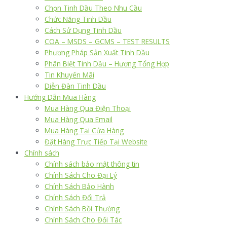
Chọn Tinh Dầu Theo Nhu Cầu
Chức Năng Tinh Dầu
Cách Sử Dụng Tinh Dầu
COA – MSDS – GCMS – TEST RESULTS
Phương Pháp Sản Xuất Tinh Dầu
Phân Biệt Tinh Dầu – Hương Tổng Hợp
Tin Khuyến Mãi
Diễn Đàn Tinh Dầu
Hướng Dẫn Mua Hàng
Mua Hàng Qua Điện Thoại
Mua Hàng Qua Email
Mua Hàng Tại Cửa Hàng
Đặt Hàng Trực Tiếp Tại Website
Chính sách
Chính sách bảo mật thông tin
Chính Sách Cho Đại Lý
Chính Sách Bảo Hành
Chính Sách Đổi Trả
Chính Sách Bồi Thường
Chính Sách Cho Đối Tác