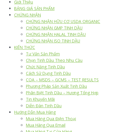
Giới Thiệu
BẢNG GIÁ SẢN PHẨM
CHỨNG NHẬN
CHỨNG NHẬN HỮU CƠ USDA ORGANIC
CHỨNG NHẬN GMP TINH DẦU
CHỨNG NHẬN HALAL TINH DẦU
CHỨNG NHẬN ISO TINH DẦU
KIẾN THỨC
Tư Vấn Sản Phẩm
Chọn Tinh Dầu Theo Nhu Cầu
Chức Năng Tinh Dầu
Cách Sử Dụng Tinh Dầu
COA – MSDS – GCMS – TEST RESULTS
Phương Pháp Sản Xuất Tinh Dầu
Phân Biệt Tinh Dầu – Hương Tổng Hợp
Tin Khuyến Mãi
Diễn Đàn Tinh Dầu
Hướng Dẫn Mua Hàng
Mua Hàng Qua Điện Thoại
Mua Hàng Qua Email
Mua Hàng Tại Cửa Hàng