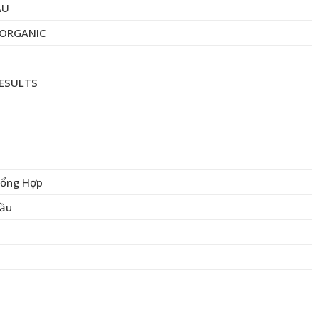
ẦU
ORGANIC
RESULTS
Tổng Hợp
Dầu