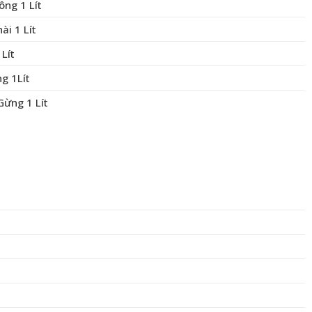
ông 1 Lít
ài 1 Lít
Lít
g 1Lít
Gừng 1 Lít