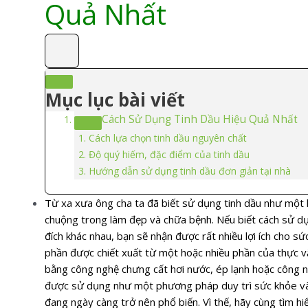
Quả Nhất
Mục lục bài viết
Cách Sử Dụng Tinh Dầu Hiệu Quả Nhất
Cách lựa chọn tinh dầu nguyên chất
Độ quý hiếm, đặc điểm của tinh dầu
Hướng dẫn sử dụng tinh dầu đơn giản tại nhà
Từ xa xưa ông cha ta đã biết sử dụng tinh dầu như một 
chuộng trong làm đẹp và chữa bệnh. Nếu biết cách sử dụ
đích khác nhau, bạn sẽ nhận được rất nhiều lợi ích cho sứ
phần được chiết xuất từ một hoặc nhiều phần của thực vật
bằng công nghệ chưng cất hơi nước, ép lạnh hoặc công 
được sử dụng như một phương pháp duy trì sức khỏe và
đang ngày càng trở nên phổ biến. Vì thế, hãy cùng tìm hi