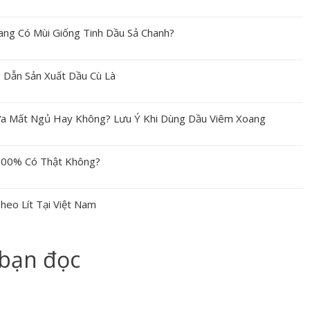
ang Có Mùi Giống Tinh Dầu Sả Chanh?
 Dẫn Sản Xuất Dầu Cù Là
a Mất Ngủ Hay Không? Lưu Ý Khi Dùng Dầu Viêm Xoang
100% Có Thật Không?
heo Lít Tại Việt Nam
 bạn đọc