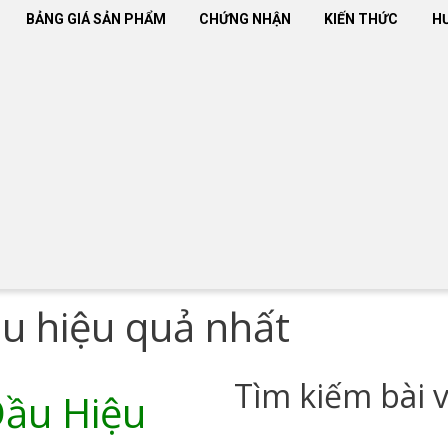
BẢNG GIÁ SẢN PHẨM
CHỨNG NHẬN
KIẾN THỨC
H
ầu hiệu quả nhất
Tìm kiếm bài v
Dầu Hiệu