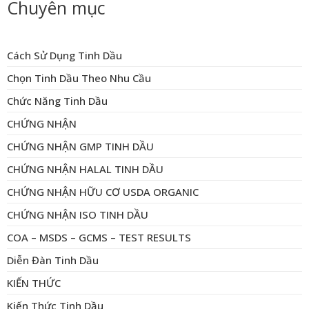
Chuyên mục
Cách Sử Dụng Tinh Dầu
Chọn Tinh Dầu Theo Nhu Cầu
Chức Năng Tinh Dầu
CHỨNG NHẬN
CHỨNG NHẬN GMP TINH DẦU
CHỨNG NHẬN HALAL TINH DẦU
CHỨNG NHẬN HỮU CƠ USDA ORGANIC
CHỨNG NHẬN ISO TINH DẦU
COA – MSDS – GCMS – TEST RESULTS
Diễn Đàn Tinh Dầu
KIẾN THỨC
Kiến Thức Tinh Dầu