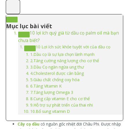
Mục lục bài viết
10 lợi ích quý giá từ dầu cọ palm oil mà bạn
chưa biết?
10 Lợi ích sức khỏe tuyệt vời của dầu cọ
1.Dầu cọ là sự lựa chọn lành mạnh
2.Tăng cường năng lượng cho cơ thể
3.Dầu Cọ ngăn ngừa ung thư
4.Cholesterol được cân bằng
5.Giàu chất chống oxy hóa
6.Tăng Vitamin K
7.Tăng lượng Omega 3
8.Cung cấp vitamin E cho cơ thể
9.Hỗ trợ sự phát triển của thai nhi
10.Bổ sung vitamin D
Cây cọ dầu
có nguồn gốc nhiệt đới Châu Phi. Được nhập