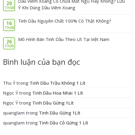
Dầu Viêm Xoang Có Chữa Mất Ngủ Hay Không? Lưu
20
Ý Khi Dùng Dầu Viêm Xoang
Th08
Tinh Dầu Nguyên Chất 100% Có Thật Không?
16
Th08
Mô Hình Bán Tinh Dầu Theo Lít Tại Việt Nam
26
Th05
Bình luận của bạn đọc
Thu Ý
trong
Tinh Dầu Trầu Không 1 Lít
Ngọc Ý
trong
Tinh Dầu Hoa Nhài 1 Lít
Ngọc Ý
trong
Tinh Dầu Gừng 1Lít
quanglam
trong
Tinh Dầu Gừng 1Lít
quanglam
trong
Tinh Dầu Cỏ Gừng 1 Lít