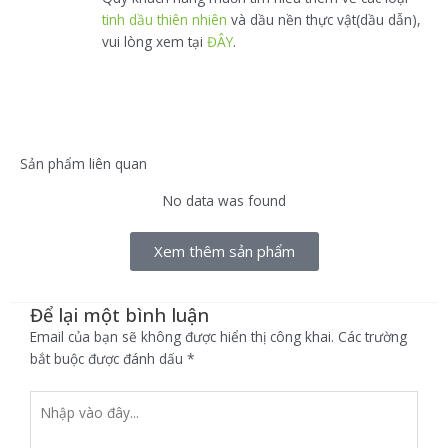
tinh dầu thiên nhiên
và dầu nền thực vật(dầu dẫn),
vui lòng xem tại
ĐÂY
.
Sản phẩm liên quan
No data was found
Xem thêm sản phẩm
Để lại một bình luận
Email của bạn sẽ không được hiển thị công khai.
Các trường
bắt buộc được đánh dấu
*
Nhập
vào
đây...