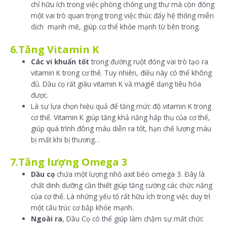
chỉ hữu ích trong việc phòng chống ung thư mà còn đóng
một vai trò quan trọng trong việc thúc đẩy hệ thống miễn
dịch mạnh mẽ, giúp cơ thể khỏe mạnh từ bên trong.
6.Tăng Vitamin K
Các vi khuẩn tốt
trong đường ruột đóng vai trò tạo ra
vitamin K trong cơ thể. Tuy nhiên, điều này có thể không
đủ. Dầu cọ rất giàu vitamin K và magiê dạng tiêu hóa
được.
Là sự lựa chọn hiệu quả để tăng mức độ vitamin K trong
cơ thể. Vitamin K giúp tăng khả năng hấp thụ của cơ thể,
giúp quá trình đông máu diễn ra tốt, hạn chế lượng máu
bị mất khi bị thương…
7.Tăng lượng Omega 3
Dầu cọ
chứa một lượng nhỏ axit béo omega 3. Đây là
chất dinh dưỡng cần thiết giúp tăng cường các chức năng
của cơ thể. Là những yếu tố rất hữu ích trong việc duy trì
một cấu trúc cơ bắp khỏe mạnh.
Ngoài ra
, Dầu Cọ có thể giúp làm chậm sự mất chức