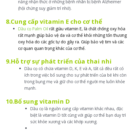
năng nhận thức ở những bệnh nhân bị bệnh Alzheimer
(hội chứng suy giảm trí nhớ).
8.Cung cấp vitamin E cho cơ thể
Dầu cọ Palm Oil
rất giàu vitamin E, là chất chống oxy hóa
rất mạnh giúp bảo vệ da và cơ thể khỏi những tổn thương
oxy hóa do các gốc tự do gây ra. Giúp bảo vệ tim và các
cơ quan quan trọng khác của cơ thể.
9.Hỗ trợ sự phát triển của thai nhi
Dầu cọ có chứa vitamin D, K, E và A, tất cả đều rất có
ích trong việc bổ sung cho sự phát triển của bé khi còn
trong bụng mẹ và giữ cho cơ thể người mẹ luôn khỏe
mạnh.
10.Bổ sung vitamin D
Dầu cọ là nguồn cung cấp vitamin khác nhau, đặc
biệt là vitamin D tốt cùng với giúp cơ thể bạn duy trì
sức khỏe xương và các khớp xương.