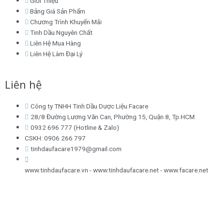
Giới Thiệu
Bảng Giá Sản Phẩm
Chương Trình Khuyến Mãi
Tinh Dầu Nguyên Chất
Liên Hệ Mua Hàng
Liên Hệ Làm Đại Lý
Liên hệ
Công ty TNHH Tinh Dầu Dược Liệu Facare
28/8 Đường Lương Văn Can, Phường 15, Quận 8, Tp.HCM
0932 696 777 (Hotline & Zalo)
CSKH: 0906 266 797
tinhdaufacare1979@gmail.com
www.tinhdaufacare.vn - www.tinhdaufacare.net - www.facare.net