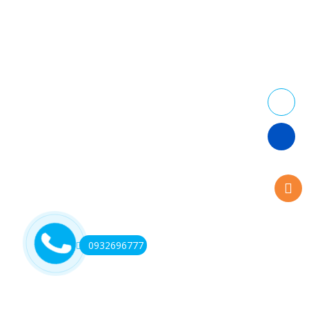
0932696777