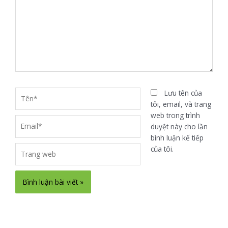
Tên*
Lưu tên của
tôi, email, và trang
web trong trình
Email*
duyệt này cho lần
bình luận kế tiếp
Trang
của tôi.
web