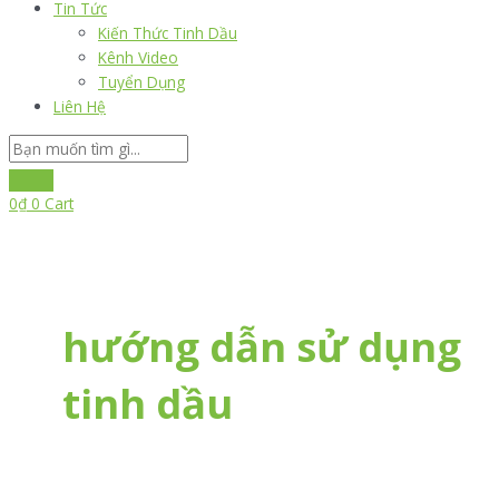
Tin Tức
Kiến Thức Tinh Dầu
Kênh Video
Tuyển Dụng
Liên Hệ
0
₫
0
Cart
hướng dẫn sử dụng
tinh dầu