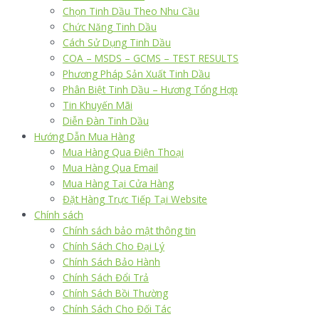
Chọn Tinh Dầu Theo Nhu Cầu
Chức Năng Tinh Dầu
Cách Sử Dụng Tinh Dầu
COA – MSDS – GCMS – TEST RESULTS
Phương Pháp Sản Xuất Tinh Dầu
Phân Biệt Tinh Dầu – Hương Tổng Hợp
Tin Khuyến Mãi
Diễn Đàn Tinh Dầu
Hướng Dẫn Mua Hàng
Mua Hàng Qua Điện Thoại
Mua Hàng Qua Email
Mua Hàng Tại Cửa Hàng
Đặt Hàng Trực Tiếp Tại Website
Chính sách
Chính sách bảo mật thông tin
Chính Sách Cho Đại Lý
Chính Sách Bảo Hành
Chính Sách Đổi Trả
Chính Sách Bồi Thường
Chính Sách Cho Đối Tác