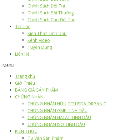
Chính Sách Đổi Trả
Chính Sách Bồi Thường
Chính Sách Cho Đối Tác
Tin Tức
Kiến Thức Tinh Dầu
Kênh Video
Tuyển Dụng
Liên Hệ
Menu
Trang chủ
Giới Thiệu
BẢNG GIÁ SẢN PHẨM
CHỨNG NHẬN
CHỨNG NHẬN HỮU CƠ USDA ORGANIC
CHỨNG NHẬN GMP TINH DẦU
CHỨNG NHẬN HALAL TINH DẦU
CHỨNG NHẬN ISO TINH DẦU
KIẾN THỨC
Tư Vấn Sản Phẩm