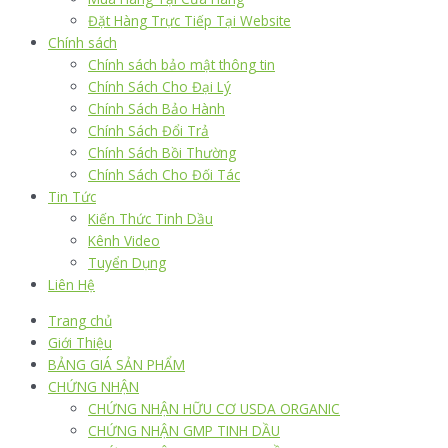
Đặt Hàng Trực Tiếp Tại Website
Chính sách
Chính sách bảo mật thông tin
Chính Sách Cho Đại Lý
Chính Sách Bảo Hành
Chính Sách Đổi Trả
Chính Sách Bồi Thường
Chính Sách Cho Đối Tác
Tin Tức
Kiến Thức Tinh Dầu
Kênh Video
Tuyển Dụng
Liên Hệ
Trang chủ
Giới Thiệu
BẢNG GIÁ SẢN PHẨM
CHỨNG NHẬN
CHỨNG NHẬN HỮU CƠ USDA ORGANIC
CHỨNG NHẬN GMP TINH DẦU