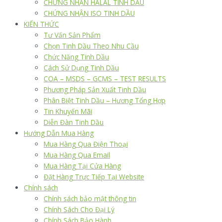
CHỨNG NHẬN HALAL TINH DẦU
CHỨNG NHẬN ISO TINH DẦU
KIẾN THỨC
Tư Vấn Sản Phẩm
Chọn Tinh Dầu Theo Nhu Cầu
Chức Năng Tinh Dầu
Cách Sử Dụng Tinh Dầu
COA – MSDS – GCMS – TEST RESULTS
Phương Pháp Sản Xuất Tinh Dầu
Phân Biệt Tinh Dầu – Hương Tổng Hợp
Tin Khuyến Mãi
Diễn Đàn Tinh Dầu
Hướng Dẫn Mua Hàng
Mua Hàng Qua Điện Thoại
Mua Hàng Qua Email
Mua Hàng Tại Cửa Hàng
Đặt Hàng Trực Tiếp Tại Website
Chính sách
Chính sách bảo mật thông tin
Chính Sách Cho Đại Lý
Chính Sách Bảo Hành