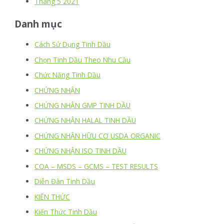
Tháng 5 2021
Danh mục
Cách Sử Dụng Tinh Dầu
Chọn Tinh Dầu Theo Nhu Cầu
Chức Năng Tinh Dầu
CHỨNG NHẬN
CHỨNG NHẬN GMP TINH DẦU
CHỨNG NHẬN HALAL TINH DẦU
CHỨNG NHẬN HỮU CƠ USDA ORGANIC
CHỨNG NHẬN ISO TINH DẦU
COA – MSDS – GCMS – TEST RESULTS
Diễn Đàn Tinh Dầu
KIẾN THỨC
Kiến Thức Tinh Dầu