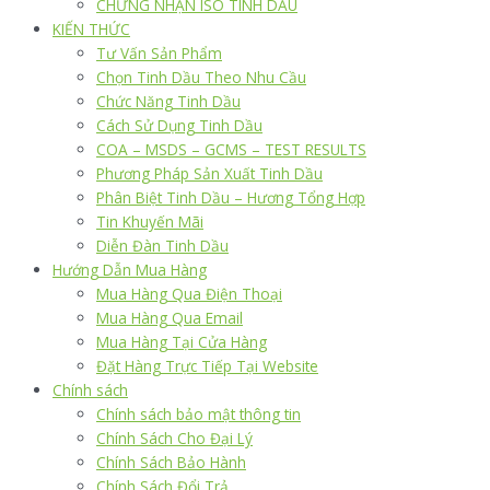
CHỨNG NHẬN ISO TINH DẦU
KIẾN THỨC
Tư Vấn Sản Phẩm
Chọn Tinh Dầu Theo Nhu Cầu
Chức Năng Tinh Dầu
Cách Sử Dụng Tinh Dầu
COA – MSDS – GCMS – TEST RESULTS
Phương Pháp Sản Xuất Tinh Dầu
Phân Biệt Tinh Dầu – Hương Tổng Hợp
Tin Khuyến Mãi
Diễn Đàn Tinh Dầu
Hướng Dẫn Mua Hàng
Mua Hàng Qua Điện Thoại
Mua Hàng Qua Email
Mua Hàng Tại Cửa Hàng
Đặt Hàng Trực Tiếp Tại Website
Chính sách
Chính sách bảo mật thông tin
Chính Sách Cho Đại Lý
Chính Sách Bảo Hành
Chính Sách Đổi Trả