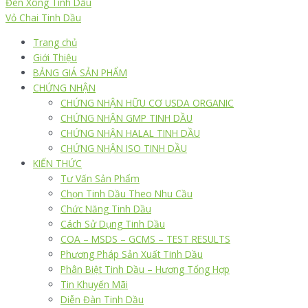
Đèn Xông Tinh Dầu
Vỏ Chai Tinh Dầu
Trang chủ
Giới Thiệu
BẢNG GIÁ SẢN PHẨM
CHỨNG NHẬN
CHỨNG NHẬN HỮU CƠ USDA ORGANIC
CHỨNG NHẬN GMP TINH DẦU
CHỨNG NHẬN HALAL TINH DẦU
CHỨNG NHẬN ISO TINH DẦU
KIẾN THỨC
Tư Vấn Sản Phẩm
Chọn Tinh Dầu Theo Nhu Cầu
Chức Năng Tinh Dầu
Cách Sử Dụng Tinh Dầu
COA – MSDS – GCMS – TEST RESULTS
Phương Pháp Sản Xuất Tinh Dầu
Phân Biệt Tinh Dầu – Hương Tổng Hợp
Tin Khuyến Mãi
Diễn Đàn Tinh Dầu