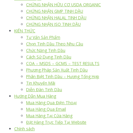
CHỨNG NHẬN HỮU CƠ USDA ORGANIC
CHỨNG NHẬN GMP TINH DẦU
CHỨNG NHẬN HALAL TINH DẦU
CHỨNG NHẬN ISO TINH DẦU
KIẾN THỨC
Tư Vấn Sản Phẩm
Chọn Tinh Dầu Theo Nhu Cầu
Chức Năng Tinh Dầu
Cách Sử Dụng Tinh Dầu
COA – MSDS – GCMS – TEST RESULTS
Phương Pháp Sản Xuất Tinh Dầu
Phân Biệt Tinh Dầu – Hương Tổng Hợp
Tin Khuyến Mãi
Diễn Đàn Tinh Dầu
Hướng Dẫn Mua Hàng
Mua Hàng Qua Điện Thoại
Mua Hàng Qua Email
Mua Hàng Tại Cửa Hàng
Đặt Hàng Trực Tiếp Tại Website
Chính sách