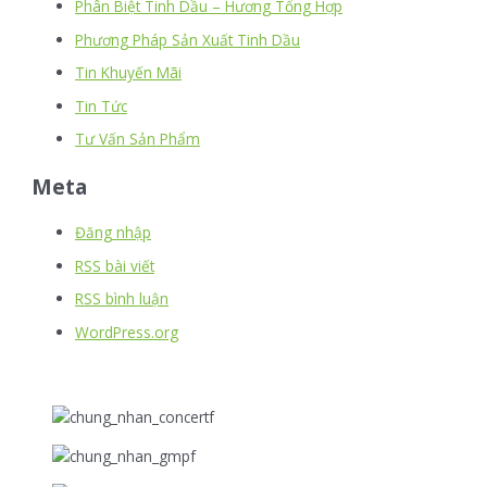
Phân Biệt Tinh Dầu – Hương Tổng Hợp
Phương Pháp Sản Xuất Tinh Dầu
Tin Khuyến Mãi
Tin Tức
Tư Vấn Sản Phẩm
Meta
Đăng nhập
RSS bài viết
RSS bình luận
WordPress.org