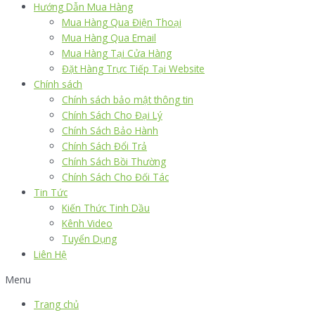
Hướng Dẫn Mua Hàng
Mua Hàng Qua Điện Thoại
Mua Hàng Qua Email
Mua Hàng Tại Cửa Hàng
Đặt Hàng Trực Tiếp Tại Website
Chính sách
Chính sách bảo mật thông tin
Chính Sách Cho Đại Lý
Chính Sách Bảo Hành
Chính Sách Đổi Trả
Chính Sách Bồi Thường
Chính Sách Cho Đối Tác
Tin Tức
Kiến Thức Tinh Dầu
Kênh Video
Tuyển Dụng
Liên Hệ
Menu
Trang chủ