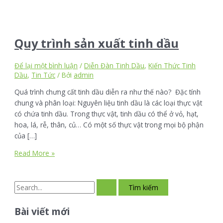
Quy trình sản xuất tinh dầu
Để lại một bình luận
/
Diễn Đàn Tinh Dầu
,
Kiến Thức Tinh
Dầu
,
Tin Tức
/ Bởi
admin
Quá trình chưng cất tinh dầu diễn ra như thế nào? Đặc tính
chung và phân loại: Nguyên liệu tinh dầu là các loại thực vật
có chứa tinh dầu. Trong thực vật, tinh dầu có thể ở vỏ, hạt,
hoa, lá, rễ, thân, củ… Có một số thực vật trong mọi bộ phận
của […]
Read More »
Bài viết mới