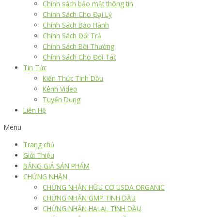
Chính sách bảo mật thông tin
Chính Sách Cho Đại Lý
Chính Sách Bảo Hành
Chính Sách Đổi Trả
Chính Sách Bồi Thường
Chính Sách Cho Đối Tác
Tin Tức
Kiến Thức Tinh Dầu
Kênh Video
Tuyển Dụng
Liên Hệ
Menu
Trang chủ
Giới Thiệu
BẢNG GIÁ SẢN PHẨM
CHỨNG NHẬN
CHỨNG NHẬN HỮU CƠ USDA ORGANIC
CHỨNG NHẬN GMP TINH DẦU
CHỨNG NHẬN HALAL TINH DẦU