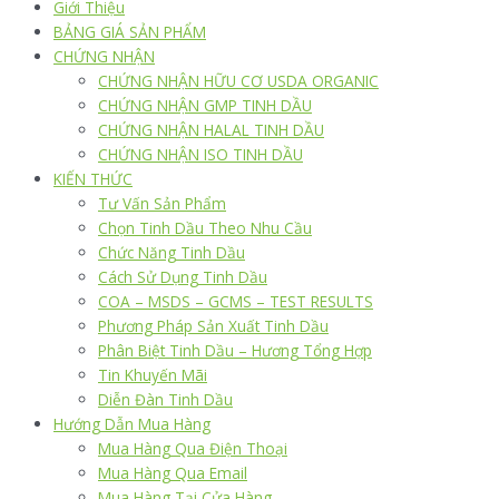
Giới Thiệu
BẢNG GIÁ SẢN PHẨM
CHỨNG NHẬN
CHỨNG NHẬN HỮU CƠ USDA ORGANIC
CHỨNG NHẬN GMP TINH DẦU
CHỨNG NHẬN HALAL TINH DẦU
CHỨNG NHẬN ISO TINH DẦU
KIẾN THỨC
Tư Vấn Sản Phẩm
Chọn Tinh Dầu Theo Nhu Cầu
Chức Năng Tinh Dầu
Cách Sử Dụng Tinh Dầu
COA – MSDS – GCMS – TEST RESULTS
Phương Pháp Sản Xuất Tinh Dầu
Phân Biệt Tinh Dầu – Hương Tổng Hợp
Tin Khuyến Mãi
Diễn Đàn Tinh Dầu
Hướng Dẫn Mua Hàng
Mua Hàng Qua Điện Thoại
Mua Hàng Qua Email
Mua Hàng Tại Cửa Hàng