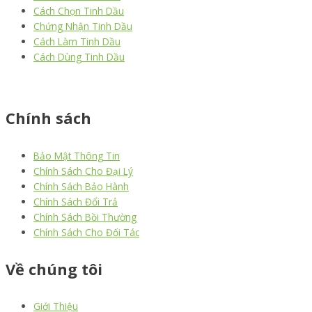
Cách Chọn Tinh Dầu
Chứng Nhận Tinh Dầu
Cách Làm Tinh Dầu
Cách Dùng Tinh Dầu
thiết kế website
|
chữ ký số Viettel
|
hóa đơn điện tử viettel
Chính sách
Bảo Mật Thông Tin
Chính Sách Cho Đại Lý
Chính Sách Bảo Hành
Chính Sách Đổi Trả
Chính Sách Bồi Thường
Chính Sách Cho Đối Tác
Về chúng tôi
Giới Thiệu