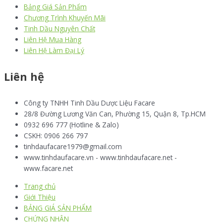
Bảng Giá Sản Phẩm
Chương Trình Khuyến Mãi
Tinh Dầu Nguyên Chất
Liên Hệ Mua Hàng
Liên Hệ Làm Đại Lý
Liên hệ
Công ty TNHH Tinh Dầu Dược Liệu Facare
28/8 Đường Lương Văn Can, Phường 15, Quận 8, Tp.HCM
0932 696 777 (Hotline & Zalo)
CSKH: 0906 266 797
tinhdaufacare1979@gmail.com
www.tinhdaufacare.vn - www.tinhdaufacare.net -
www.facare.net
Trang chủ
Giới Thiệu
BẢNG GIÁ SẢN PHẨM
CHỨNG NHẬN