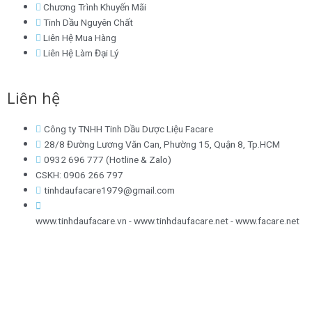
Chương Trình Khuyến Mãi
Tinh Dầu Nguyên Chất
Liên Hệ Mua Hàng
Liên Hệ Làm Đại Lý
Liên hệ
Công ty TNHH Tinh Dầu Dược Liệu Facare
28/8 Đường Lương Văn Can, Phường 15, Quận 8, Tp.HCM
0932 696 777 (Hotline & Zalo)
CSKH: 0906 266 797
tinhdaufacare1979@gmail.com
www.tinhdaufacare.vn - www.tinhdaufacare.net - www.facare.net