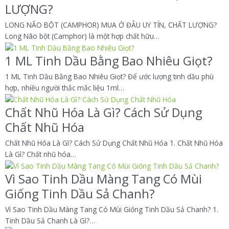
LƯỢNG?
LONG NÃO BỘT (CAMPHOR) MUA Ở ĐÂU UY TÍN, CHẤT LƯỢNG?
Long Não bột (Camphor) là một hợp chất hữu…
1 ML Tinh Dầu Bằng Bao Nhiêu Giọt?
1 ML Tinh Dầu Bằng Bao Nhiêu Giọt? Để ước lượng tinh dầu phù
hợp, nhiều người thắc mắc liệu 1ml…
Chất Nhũ Hóa Là Gì? Cách Sử Dụng
Chất Nhũ Hóa
Chất Nhũ Hóa Là Gì? Cách Sử Dụng Chất Nhũ Hóa 1. Chất Nhũ Hóa
Là Gì? Chất nhũ hóa…
Vì Sao Tinh Dầu Màng Tang Có Mùi
Giống Tinh Dầu Sả Chanh?
Vì Sao Tinh Dầu Màng Tang Có Mùi Giống Tinh Dầu Sả Chanh? 1.
Tinh Dầu Sả Chanh Là Gì?…