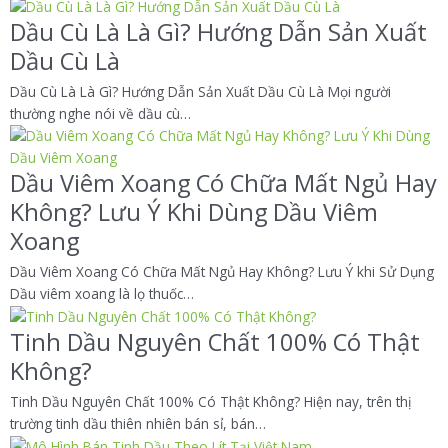
Dầu Cù Là Là Gì? Hướng Dẫn Sản Xuất
Dầu Cù Là
Dầu Cù Là Là Gì? Hướng Dẫn Sản Xuất Dầu Cù Là Mọi người
thường nghe nói về dầu cù…
Dầu Viêm Xoang Có Chữa Mất Ngủ Hay
Không? Lưu Ý Khi Dùng Dầu Viêm
Xoang
Dầu Viêm Xoang Có Chữa Mất Ngủ Hay Không? Lưu Ý khi Sử Dụng
Dầu viêm xoang là lọ thuốc…
Tinh Dầu Nguyên Chất 100% Có Thật
Không?
Tinh Dầu Nguyên Chất 100% Có Thật Không? Hiện nay, trên thị
trường tinh dầu thiên nhiên bán sỉ, bán…