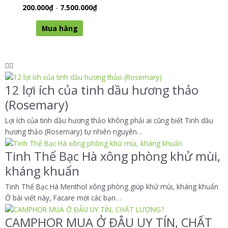
Rated
200.000
₫
-
7.500.000
₫
0
out of 5
Mua hàng
12 lợi ích của tinh dầu hương thảo
(Rosemary)
Lợi ích của tinh dầu hương thảo không phải ai cũng biết Tinh dầu
hương thảo (Rosemary) tự nhiên nguyên…
Tinh Thể Bạc Hà xông phòng khử mùi,
kháng khuẩn
Tinh Thể Bạc Hà Menthol xông phòng giúp khử mùi, kháng khuẩn
Ở bài viết này, Facare mời các bạn…
CAMPHOR MUA Ở ĐÂU UY TÍN, CHẤT